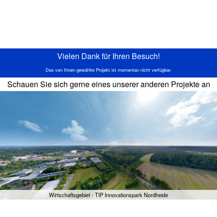
Vielen Dank für Ihren Besuch!
Das von Ihnen gewählte Projekt ist momentan nicht verfügbar.
Schauen Sie sich gerne eines unserer anderen Projekte an
Wirtschaftsgebiet - TIP Innovationspark Nordheide